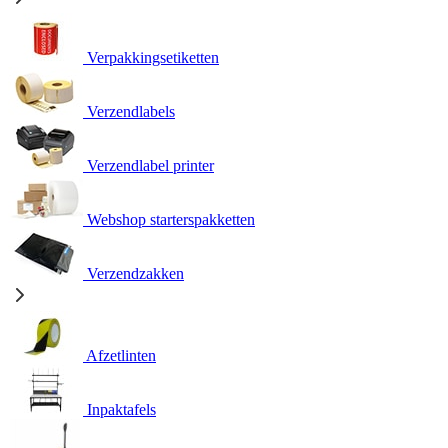
Verpakkingsetiketten
Verzendlabels
Verzendlabel printer
Webshop starterspakketten
Verzendzakken
Afzetlinten
Inpaktafels