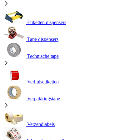
Etiketten dispensers
Tape dispensers
Technische tape
Verhuisetiketten
Verpakkingstape
Verzendlabels