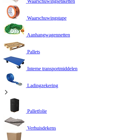
Waarschuwingsetiketten
Waarschuwingstape
Aanhangwagennetten
Pallets
Interne transportmiddelen
Ladingzekering
Palletfolie
Verhuisdekens