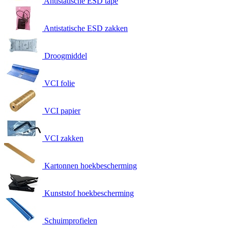
Antistatische ESD tape
Antistatische ESD zakken
Droogmiddel
VCI folie
VCI papier
VCI zakken
Kartonnen hoekbescherming
Kunststof hoekbescherming
Schuimprofielen