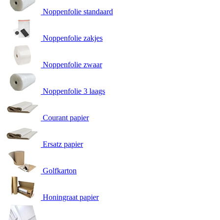
Noppenfolie standaard
Noppenfolie zakjes
Noppenfolie zwaar
Noppenfolie 3 laags
Courant papier
Ersatz papier
Golfkarton
Honingraat papier