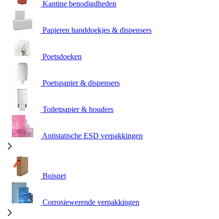
Kantine benodigdheden
Papieren handdoekjes & dispensers
Poetsdoeken
Poetspapier & dispensers
Toiletpapier & houders
Antistatische ESD verpakkingen
Buisnet
Corrosiewerende verpakkingen