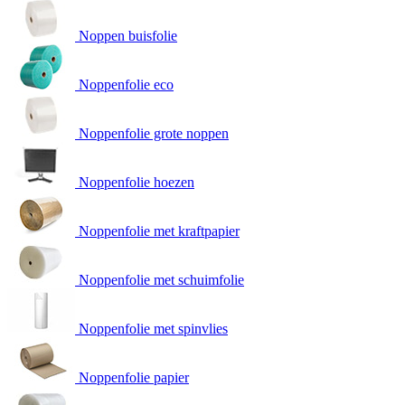
Noppen buisfolie
Noppenfolie eco
Noppenfolie grote noppen
Noppenfolie hoezen
Noppenfolie met kraftpapier
Noppenfolie met schuimfolie
Noppenfolie met spinvlies
Noppenfolie papier