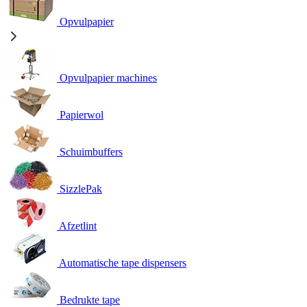
Opvulpapier
Opvulpapier machines
Papierwol
Schuimbuffers
SizzlePak
Afzetlint
Automatische tape dispensers
Bedrukte tape