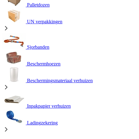
Palletdozen
UN verpakkingen
Sjorbanden
Beschermhoezen
Beschermingsmateriaal verhuizen
Inpakpapier verhuizen
Ladingzekering