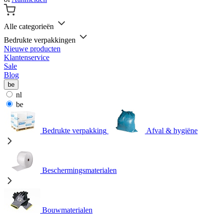
Alle categorieën
Bedrukte verpakkingen
Nieuwe producten
Klantenservice
Sale
Blog
be
nl
be
Bedrukte verpakking
Afval & hygiëne
Beschermingsmaterialen
Bouwmaterialen