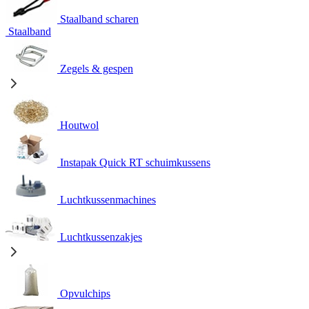
Staalband scharen
Staalband
Zegels & gespen
Houtwol
Instapak Quick RT schuimkussens
Luchtkussenmachines
Luchtkussenzakjes
Opvulchips