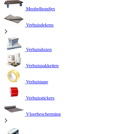
Meubelhondjes
Verhuisdekens
Verhuisdozen
Verhuispakketten
Verhuistape
Verhuisstickers
Vloerbescherming