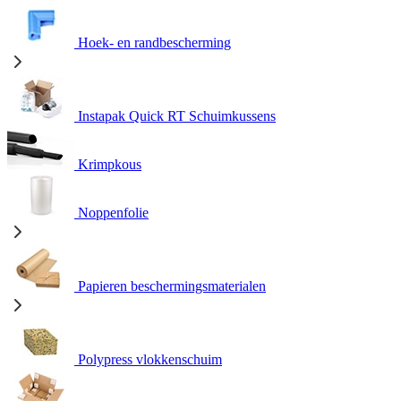
Hoek- en randbescherming
Instapak Quick RT Schuimkussens
Krimpkous
Noppenfolie
Papieren beschermingsmaterialen
Polypress vlokkenschuim