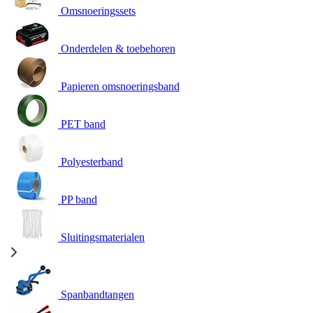
Omsnoeringssets
Onderdelen & toebehoren
Papieren omsnoeringsband
PET band
Polyesterband
PP band
Sluitingsmaterialen
Spanbandtangen