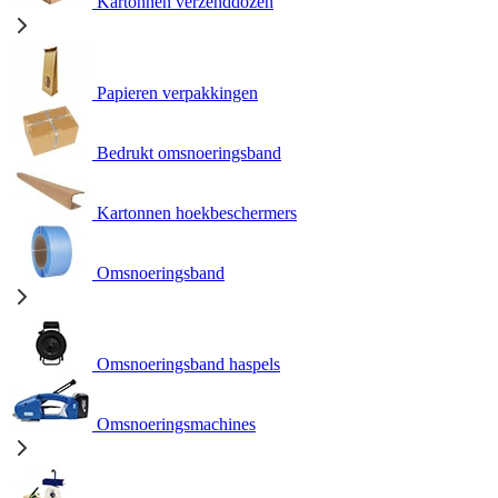
Kartonnen verzenddozen
Papieren verpakkingen
Bedrukt omsnoeringsband
Kartonnen hoekbeschermers
Omsnoeringsband
Omsnoeringsband haspels
Omsnoeringsmachines