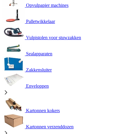
Opvulpapier machines
Palletwikkelaar
Vulpistolen voor stuwzakken
Sealapparaten
Zakkensluiter
Enveloppen
Kartonnen kokers
Kartonnen verzenddozen