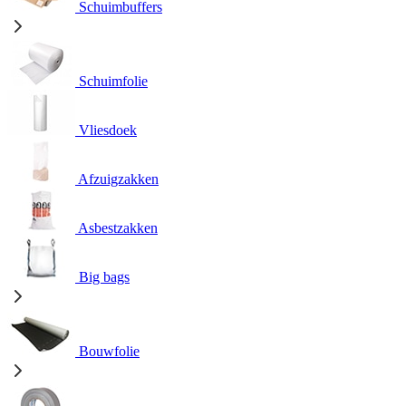
Schuimbuffers
Schuimfolie
Vliesdoek
Afzuigzakken
Asbestzakken
Big bags
Bouwfolie