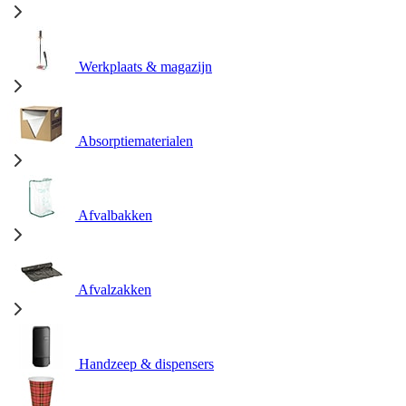
Werkplaats & magazijn
Absorptiematerialen
Afvalbakken
Afvalzakken
Handzeep & dispensers