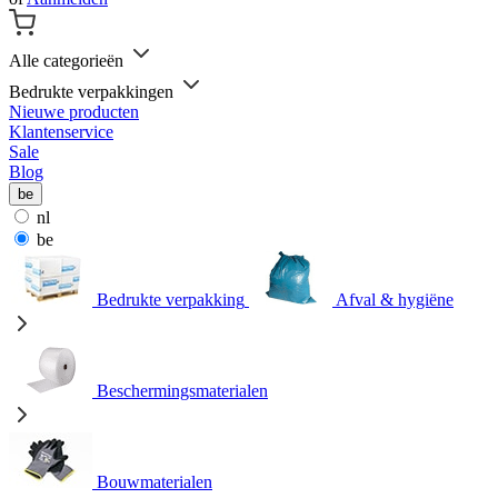
Alle categorieën
Bedrukte verpakkingen
Nieuwe producten
Klantenservice
Sale
Blog
be
nl
be
Bedrukte verpakking
Afval & hygiëne
Beschermingsmaterialen
Bouwmaterialen