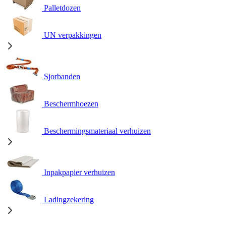
Palletdozen
UN verpakkingen
Sjorbanden
Beschermhoezen
Beschermingsmateriaal verhuizen
Inpakpapier verhuizen
Ladingzekering