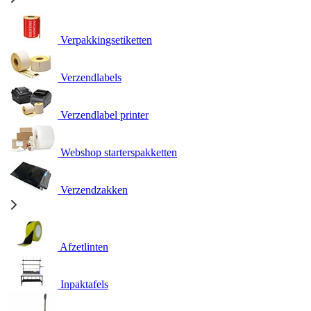
Verpakkingsetiketten
Verzendlabels
Verzendlabel printer
Webshop starterspakketten
Verzendzakken
Afzetlinten
Inpaktafels