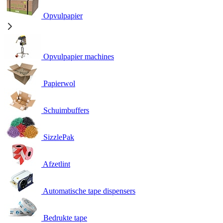
Opvulpapier
Opvulpapier machines
Papierwol
Schuimbuffers
SizzlePak
Afzetlint
Automatische tape dispensers
Bedrukte tape