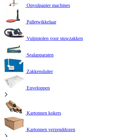
Opvulpapier machines
Palletwikkelaar
Vulpistolen voor stuwzakken
Sealapparaten
Zakkensluiter
Enveloppen
Kartonnen kokers
Kartonnen verzenddozen