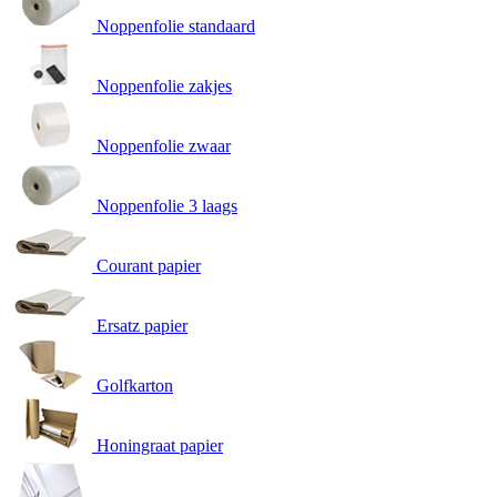
Noppenfolie standaard
Noppenfolie zakjes
Noppenfolie zwaar
Noppenfolie 3 laags
Courant papier
Ersatz papier
Golfkarton
Honingraat papier