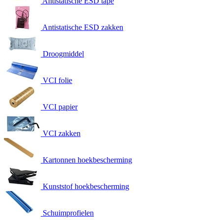
Antistatische ESD tape
Antistatische ESD zakken
Droogmiddel
VCI folie
VCI papier
VCI zakken
Kartonnen hoekbescherming
Kunststof hoekbescherming
Schuimprofielen