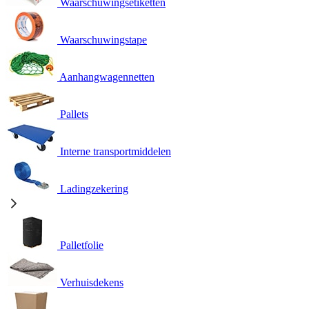
Waarschuwingsetiketten
Waarschuwingstape
Aanhangwagennetten
Pallets
Interne transportmiddelen
Ladingzekering
Palletfolie
Verhuisdekens