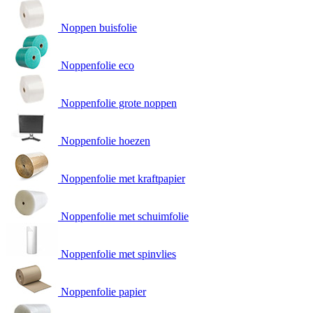
Noppen buisfolie
Noppenfolie eco
Noppenfolie grote noppen
Noppenfolie hoezen
Noppenfolie met kraftpapier
Noppenfolie met schuimfolie
Noppenfolie met spinvlies
Noppenfolie papier