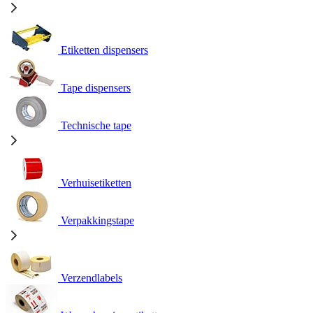
Etiketten dispensers
Tape dispensers
Technische tape
Verhuisetiketten
Verpakkingstape
Verzendlabels