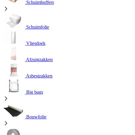
Schuimbuffers
Schuimfolie
Vliesdoek
Afzuigzakken
Asbestzakken
Big bags
Bouwfolie