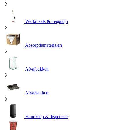
Werkplaats & magazijn
Absorptiematerialen
Afvalbakken
Afvalzakken
Handzeep & dispensers