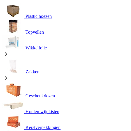
Plastic hoezen
Topvellen
Wikkelfolie
Zakken
Geschenkdozen
Houten wijnkisten
Kerstverpakkingen