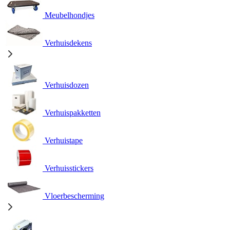
Meubelhondjes
Verhuisdekens
Verhuisdozen
Verhuispakketten
Verhuistape
Verhuisstickers
Vloerbescherming