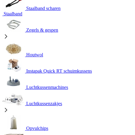
Staalband scharen
Staalband
Zegels & gespen
Houtwol
Instapak Quick RT schuimkussens
Luchtkussenmachines
Luchtkussenzakjes
Opvulchips