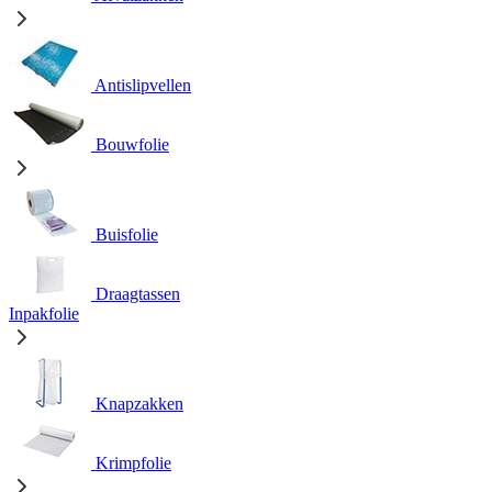
Antislipvellen
Bouwfolie
Buisfolie
Draagtassen
Inpakfolie
Knapzakken
Krimpfolie