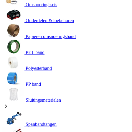
Omsnoeringssets
Onderdelen & toebehoren
Papieren omsnoeringsband
PET band
Polyesterband
PP band
Sluitingsmaterialen
Spanbandtangen