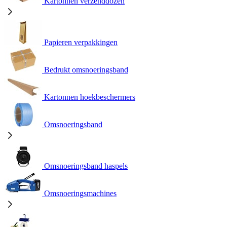
Kartonnen verzenddozen
Papieren verpakkingen
Bedrukt omsnoeringsband
Kartonnen hoekbeschermers
Omsnoeringsband
Omsnoeringsband haspels
Omsnoeringsmachines