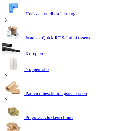
Hoek- en randbescherming
Instapak Quick RT Schuimkussens
Krimpkous
Noppenfolie
Papieren beschermingsmaterialen
Polypress vlokkenschuim