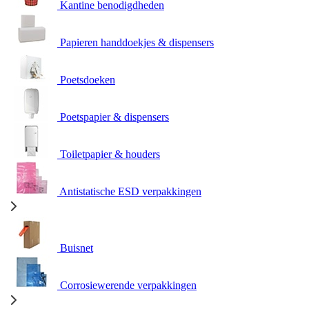
Kantine benodigdheden
Papieren handdoekjes & dispensers
Poetsdoeken
Poetspapier & dispensers
Toiletpapier & houders
Antistatische ESD verpakkingen
Buisnet
Corrosiewerende verpakkingen