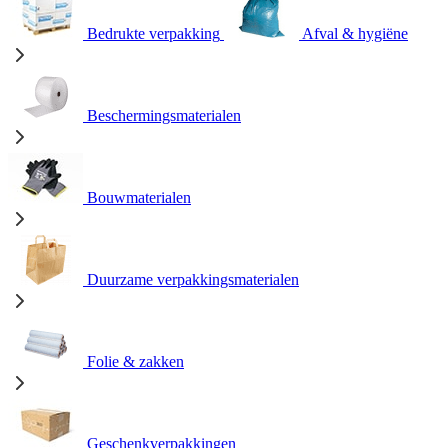
Bedrukte verpakking
Afval & hygiëne
Beschermingsmaterialen
Bouwmaterialen
Duurzame verpakkingsmaterialen
Folie & zakken
Geschenkverpakkingen