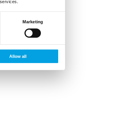
 services.
Marketing
Allow all