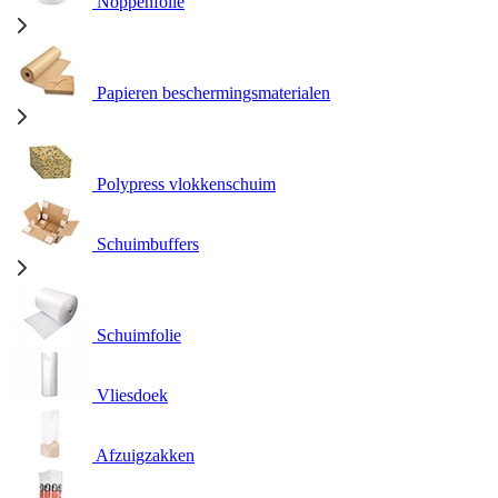
Noppenfolie
Papieren beschermingsmaterialen
Polypress vlokkenschuim
Schuimbuffers
Schuimfolie
Vliesdoek
Afzuigzakken