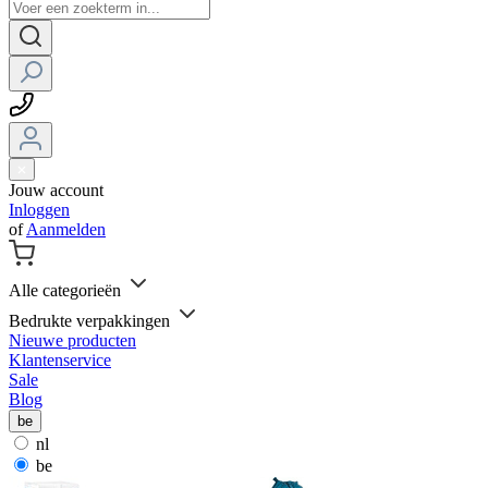
Jouw account
Inloggen
of
Aanmelden
Alle categorieën
Bedrukte verpakkingen
Nieuwe producten
Klantenservice
Sale
Blog
be
nl
be