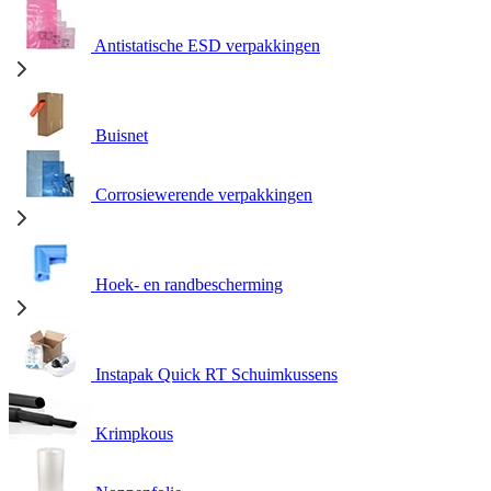
Antistatische ESD verpakkingen
Buisnet
Corrosiewerende verpakkingen
Hoek- en randbescherming
Instapak Quick RT Schuimkussens
Krimpkous