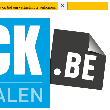
ing op tijd om vertraging te verkomen.