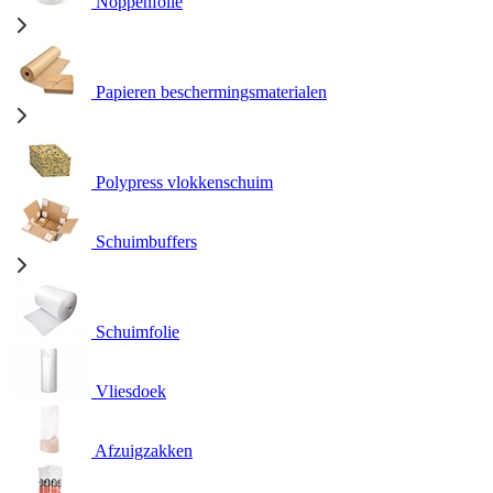
Noppenfolie
Papieren beschermingsmaterialen
Polypress vlokkenschuim
Schuimbuffers
Schuimfolie
Vliesdoek
Afzuigzakken