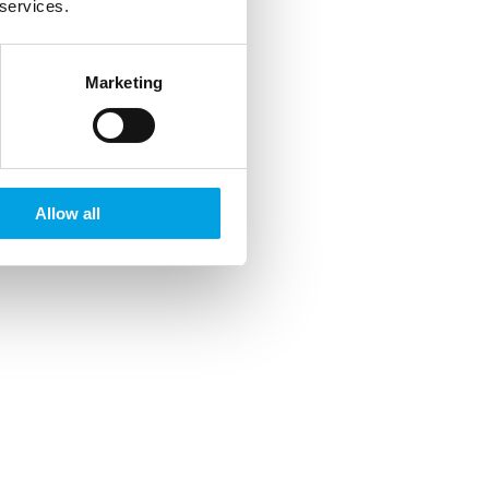
 services.
Marketing
Allow all