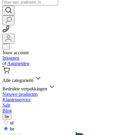
Jouw account
Inloggen
of
Aanmelden
Alle categorieën
Bedrukte verpakkingen
Nieuwe producten
Klantenservice
Sale
Blog
be
nl
be