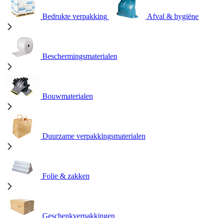
Bedrukte verpakking
Afval & hygiëne
Beschermingsmaterialen
Bouwmaterialen
Duurzame verpakkingsmaterialen
Folie & zakken
Geschenkverpakkingen