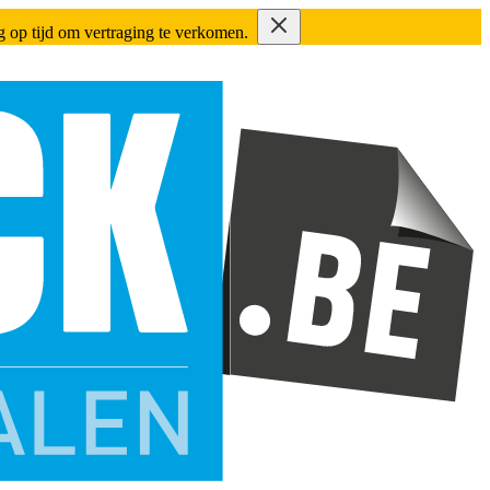
ing op tijd om vertraging te verkomen.