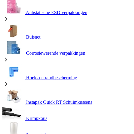
Antistatische ESD verpakkingen
Buisnet
Corrosiewerende verpakkingen
Hoek- en randbescherming
Instapak Quick RT Schuimkussens
Krimpkous