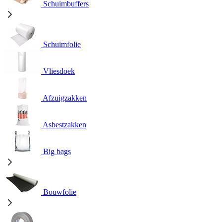
Schuimbuffers
Schuimfolie
Vliesdoek
Afzuigzakken
Asbestzakken
Big bags
Bouwfolie