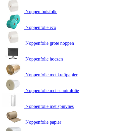
Noppen buisfolie
Noppenfolie eco
Noppenfolie grote noppen
Noppenfolie hoezen
Noppenfolie met kraftpapier
Noppenfolie met schuimfolie
Noppenfolie met spinvlies
Noppenfolie papier