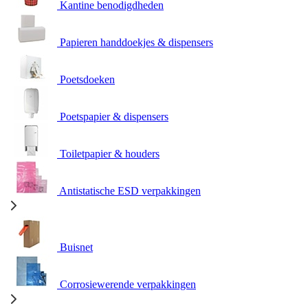
Kantine benodigdheden
Papieren handdoekjes & dispensers
Poetsdoeken
Poetspapier & dispensers
Toiletpapier & houders
Antistatische ESD verpakkingen
Buisnet
Corrosiewerende verpakkingen