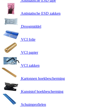
Antistatische ESD tape
Antistatische ESD zakken
Droogmiddel
VCI folie
VCI papier
VCI zakken
Kartonnen hoekbescherming
Kunststof hoekbescherming
Schuimprofielen