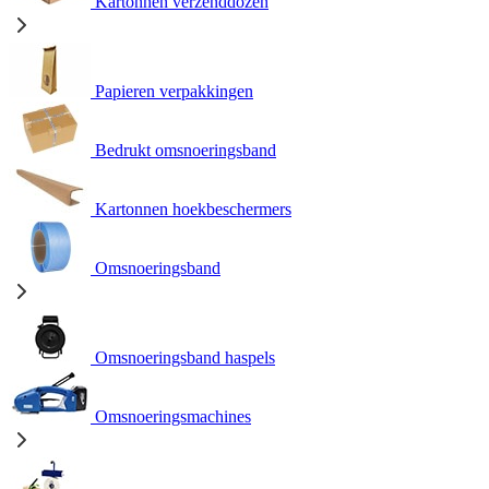
Kartonnen verzenddozen
Papieren verpakkingen
Bedrukt omsnoeringsband
Kartonnen hoekbeschermers
Omsnoeringsband
Omsnoeringsband haspels
Omsnoeringsmachines