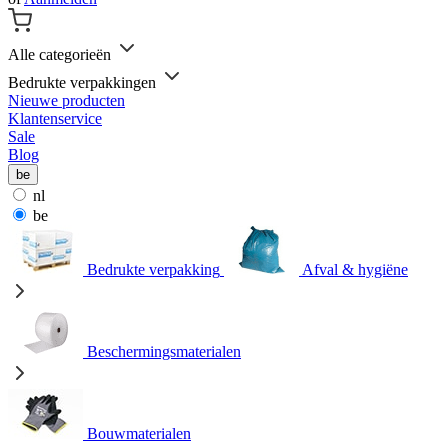
Alle categorieën
Bedrukte verpakkingen
Nieuwe producten
Klantenservice
Sale
Blog
be
nl
be
Bedrukte verpakking
Afval & hygiëne
Beschermingsmaterialen
Bouwmaterialen