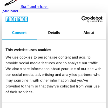
Staalband scharen
Staalband
Zegels & gespen
Consent
Details
About
Houtwol
This website uses cookies
Instapak Quick RT schuimkussens
We use cookies to personalise content and ads, to
provide social media features and to analyse our traffic.
We also share information about your use of our site with
Luchtkussenmachines
our social media, advertising and analytics partners who
may combine it with other information that you’ve
Luchtkussenzakjes
provided to them or that they’ve collected from your use
of their services.
Opvulchips