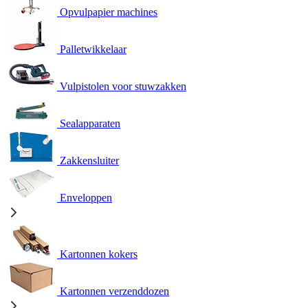
Opvulpapier machines
Palletwikkelaar
Vulpistolen voor stuwzakken
Sealapparaten
Zakkensluiter
Enveloppen
Kartonnen kokers
Kartonnen verzenddozen