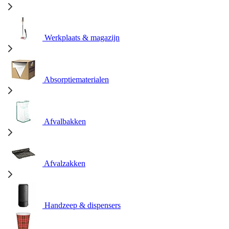
Werkplaats & magazijn
Absorptiematerialen
Afvalbakken
Afvalzakken
Handzeep & dispensers