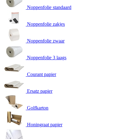
Noppenfolie standaard
Noppenfolie zakjes
Noppenfolie zwaar
Noppenfolie 3 laags
Courant papier
Ersatz papier
Golfkarton
Honingraat papier