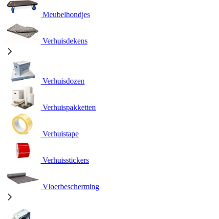
Meubelhondjes
Verhuisdekens
Verhuisdozen
Verhuispakketten
Verhuistape
Verhuisstickers
Vloerbescherming