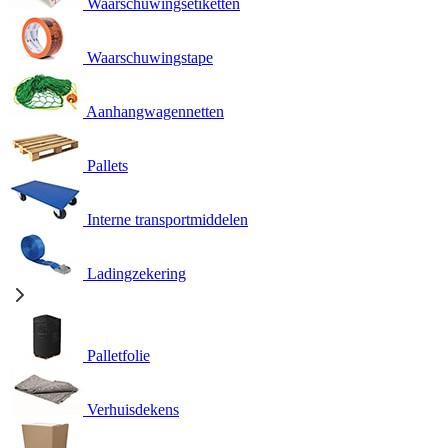
Waarschuwingsetiketten
Waarschuwingstape
Aanhangwagennetten
Pallets
Interne transportmiddelen
Ladingzekering
Palletfolie
Verhuisdekens