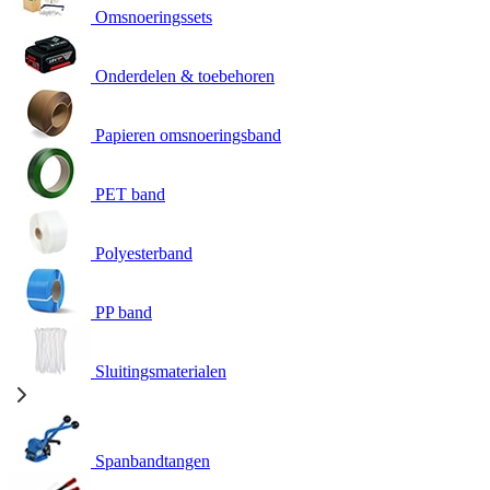
Omsnoeringssets
Onderdelen & toebehoren
Papieren omsnoeringsband
PET band
Polyesterband
PP band
Sluitingsmaterialen
Spanbandtangen