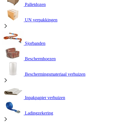
Palletdozen
UN verpakkingen
Sjorbanden
Beschermhoezen
Beschermingsmateriaal verhuizen
Inpakpapier verhuizen
Ladingzekering