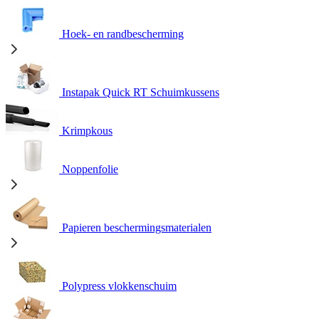
Hoek- en randbescherming
Instapak Quick RT Schuimkussens
Krimpkous
Noppenfolie
Papieren beschermingsmaterialen
Polypress vlokkenschuim