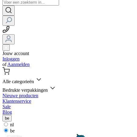
Jouw account
Inloggen
of
Aanmelden
Alle categorieën
Bedrukte verpakkingen
Nieuwe producten
Klantenservice
Sale
Blog
be
nl
be