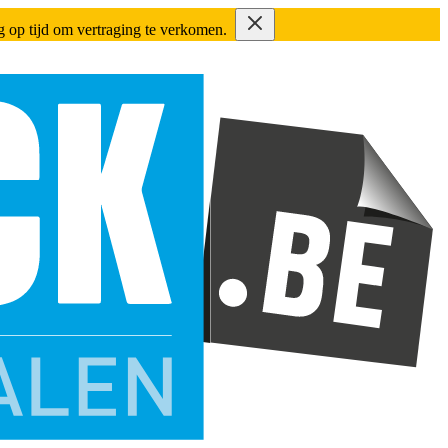
ing op tijd om vertraging te verkomen.