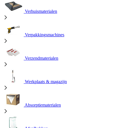
Verhuismaterialen
Verpakkingsmachines
Verzendmaterialen
Werkplaats & magazijn
Absorptiematerialen