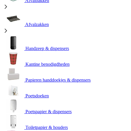
Afvalbakken
Afvalzakken
Handzeep & dispensers
Kantine benodigdheden
Papieren handdoekjes & dispensers
Poetsdoeken
Poetspapier & dispensers
Toiletpapier & houders