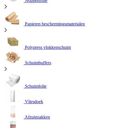
Noppenfolie
Papieren beschermingsmaterialen
Polypress vlokkenschuim
Schuimbuffers
Schuimfolie
Vliesdoek
Afzuigzakken