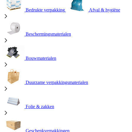
Bedrukte verpakking
Afval & hygiëne
Beschermingsmaterialen
Bouwmaterialen
Duurzame verpakkingsmaterialen
Folie & zakken
Geschenkverpakkingen