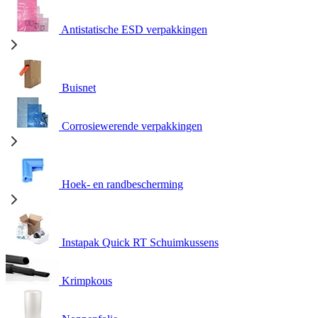
Antistatische ESD verpakkingen
Buisnet
Corrosiewerende verpakkingen
Hoek- en randbescherming
Instapak Quick RT Schuimkussens
Krimpkous