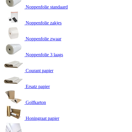
Noppenfolie standaard
Noppenfolie zakjes
Noppenfolie zwaar
Noppenfolie 3 laags
Courant papier
Ersatz papier
Golfkarton
Honingraat papier