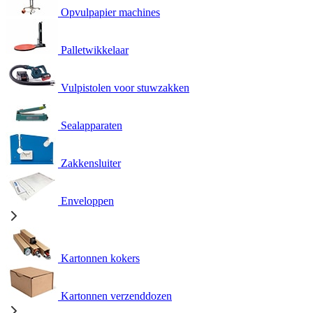
Opvulpapier machines
Palletwikkelaar
Vulpistolen voor stuwzakken
Sealapparaten
Zakkensluiter
Enveloppen
Kartonnen kokers
Kartonnen verzenddozen