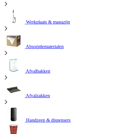
Werkplaats & magazijn
Absorptiematerialen
Afvalbakken
Afvalzakken
Handzeep & dispensers