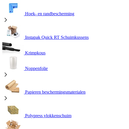
Hoek- en randbescherming
Instapak Quick RT Schuimkussens
Krimpkous
Noppenfolie
Papieren beschermingsmaterialen
Polypress vlokkenschuim