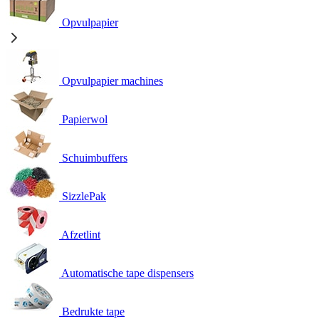
Opvulpapier
Opvulpapier machines
Papierwol
Schuimbuffers
SizzlePak
Afzetlint
Automatische tape dispensers
Bedrukte tape