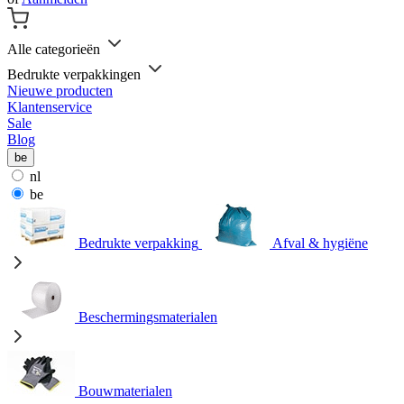
Alle categorieën
Bedrukte verpakkingen
Nieuwe producten
Klantenservice
Sale
Blog
be
nl
be
Bedrukte verpakking
Afval & hygiëne
Beschermingsmaterialen
Bouwmaterialen