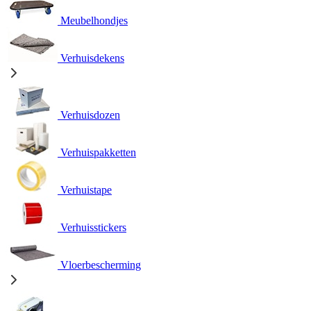
Meubelhondjes
Verhuisdekens
Verhuisdozen
Verhuispakketten
Verhuistape
Verhuisstickers
Vloerbescherming