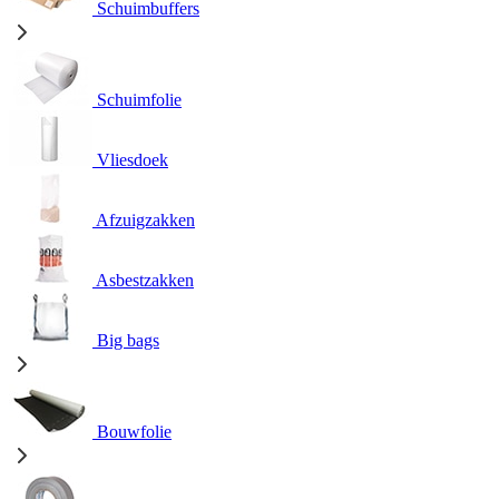
Schuimbuffers
Schuimfolie
Vliesdoek
Afzuigzakken
Asbestzakken
Big bags
Bouwfolie