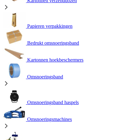
Kartonnen verzenddozen
Papieren verpakkingen
Bedrukt omsnoeringsband
Kartonnen hoekbeschermers
Omsnoeringsband
Omsnoeringsband haspels
Omsnoeringsmachines