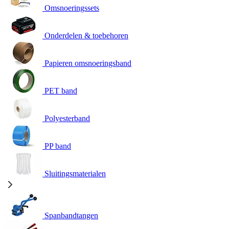
Omsnoeringssets
Onderdelen & toebehoren
Papieren omsnoeringsband
PET band
Polyesterband
PP band
Sluitingsmaterialen
Spanbandtangen