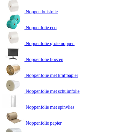
Noppen buisfolie
Noppenfolie eco
Noppenfolie grote noppen
Noppenfolie hoezen
Noppenfolie met kraftpapier
Noppenfolie met schuimfolie
Noppenfolie met spinvlies
Noppenfolie papier