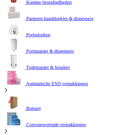
Kantine benodigdheden
Papieren handdoekjes & dispensers
Poetsdoeken
Poetspapier & dispensers
Toiletpapier & houders
Antistatische ESD verpakkingen
Buisnet
Corrosiewerende verpakkingen