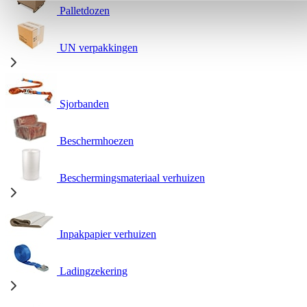
Palletdozen
UN verpakkingen
Sjorbanden
Beschermhoezen
Beschermingsmateriaal verhuizen
Inpakpapier verhuizen
Ladingzekering