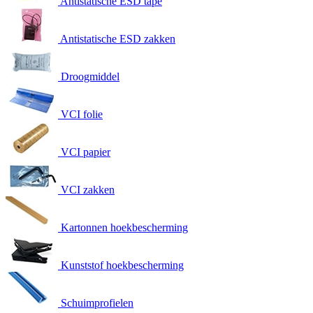
Antistatische ESD tape
Antistatische ESD zakken
Droogmiddel
VCI folie
VCI papier
VCI zakken
Kartonnen hoekbescherming
Kunststof hoekbescherming
Schuimprofielen