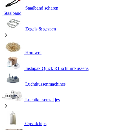
Staalband scharen
Staalband
Zegels & gespen
Houtwol
Instapak Quick RT schuimkussens
Luchtkussenmachines
Luchtkussenzakjes
Opvulchips